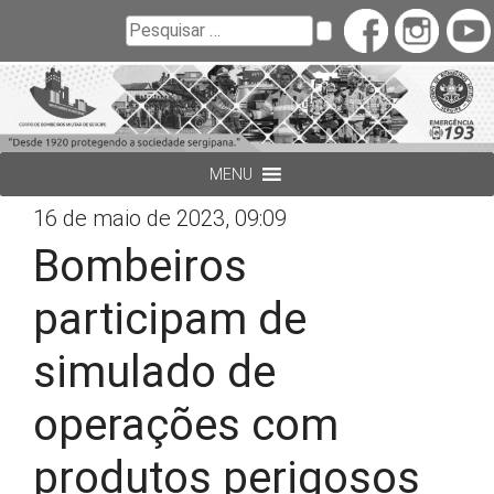
Buscar
Pesquisar
MENU
16 de maio de 2023, 09:09
Bombeiros
participam de
simulado de
operações com
produtos perigosos