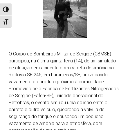
Alternar alto contraste
Alternar tamanho da fonte
O Corpo de Bombeiros Militar de Sergipe (CBMSE)
participou, na última quinta-feira (14), de um simulado
de atuação em acidente com carreta de amônia na
Rodovia SE 245, em Laranjeiras/SE, provocando
vazamento do produto próximo à comunidade.
Promovido pela Fábrica de Fertilizantes Nitrogenados
de Sergipe (Fafen-SE), unidade operacional da
Petrobras, o evento simulou uma colisão entre a
carreta e outro veículo, quebrando a válvula de
segurança do tanque e causando um pequeno
vazamento de amônia para a atmosfera, com