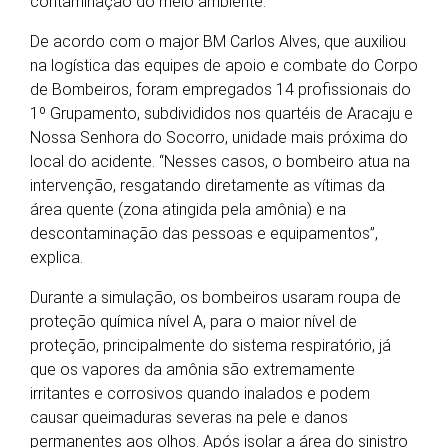
contaminação do meio ambiente.
De acordo com o major BM Carlos Alves, que auxiliou
na logística das equipes de apoio e combate do Corpo
de Bombeiros, foram empregados 14 profissionais do
1º Grupamento, subdivididos nos quartéis de Aracaju e
Nossa Senhora do Socorro, unidade mais próxima do
local do acidente. “Nesses casos, o bombeiro atua na
intervenção, resgatando diretamente as vítimas da
área quente (zona atingida pela amônia) e na
descontaminação das pessoas e equipamentos”,
explica.
Durante a simulação, os bombeiros usaram roupa de
proteção química nível A, para o maior nível de
proteção, principalmente do sistema respiratório, já
que os vapores da amônia são extremamente
irritantes e corrosivos quando inalados e podem
causar queimaduras severas na pele e danos
permanentes aos olhos. Após isolar a área do sinistro