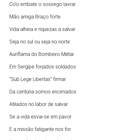
Co’o embate o sossego lavrar.
Mão amiga Braço forte.
Vida alheia e riquezas a salvar
Seja no sul ou seja no norte:
Auriflama do Bombeiro Militar.
Em Sergipe forjados soldados
“Sub Lege Libertas” firmar
Da centúria somos encimados
Atilados no labor de salvar.
Se a vida esvai-se em pavor
E a missão fatigante nos for