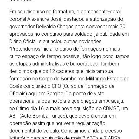
Em seu discurso na formatura, o comandante-geral,
coronel Alexandre José, destacou a autorização do
governador Belivaldo Chagas para convocar mais 70
aprovados no concurso para soldado, já publicada em
Diário Oficial, e anunciou outras novidades.
“Pretendemos iniciar o curso de formação no mais
curto espaço de tempo possível, tão logo concluamos
as etapas administrativas e burocráticas. Também
decidimos que os 12 cadetes que iniciaram sua
formação no Corpo de Bombeiros Militar do Estado de
Goiás concluirão o CFO (Curso de Formação de
Oficiais) aqui em Sergipe. Do ponto de vista
operacional, a boa notícia é que chegou em Aracaju,
no último dia 16, a mais nova aquisição do CBMSE, um
ABT (Auto Bomba Tanque), que deverá entrar em
operação assim que houver a regularização
documental do veículo. Concluímos ainda processo
licitatório para aquisição de mais 7 ABT’s e 7 ABS’s