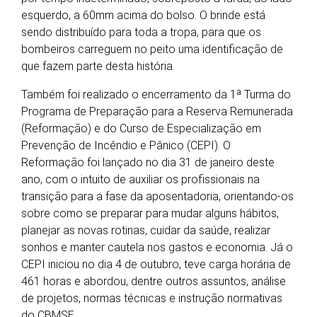
esquerdo, a 60mm acima do bolso. O brinde está
sendo distribuído para toda a tropa, para que os
bombeiros carreguem no peito uma identificação de
que fazem parte desta história.
Também foi realizado o encerramento da 1ª Turma do
Programa de Preparação para a Reserva Remunerada
(Reformação) e do Curso de Especialização em
Prevenção de Incêndio e Pânico (CEPI). O
Reformação foi lançado no dia 31 de janeiro deste
ano, com o intuito de auxiliar os profissionais na
transição para a fase da aposentadoria, orientando-os
sobre como se preparar para mudar alguns hábitos,
planejar as novas rotinas, cuidar da saúde, realizar
sonhos e manter cautela nos gastos e economia. Já o
CEPI iniciou no dia 4 de outubro, teve carga horária de
461 horas e abordou, dentre outros assuntos, análise
de projetos, normas técnicas e instrução normativas
do CBMSE.