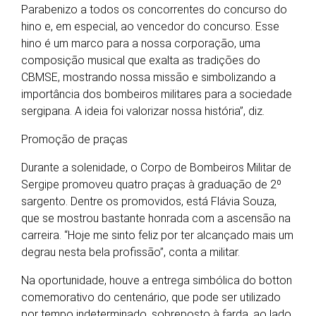
Parabenizo a todos os concorrentes do concurso do
hino e, em especial, ao vencedor do concurso. Esse
hino é um marco para a nossa corporação, uma
composição musical que exalta as tradições do
CBMSE, mostrando nossa missão e simbolizando a
importância dos bombeiros militares para a sociedade
sergipana. A ideia foi valorizar nossa história”, diz.
Promoção de praças
Durante a solenidade, o Corpo de Bombeiros Militar de
Sergipe promoveu quatro praças à graduação de 2º
sargento. Dentre os promovidos, está Flávia Souza,
que se mostrou bastante honrada com a ascensão na
carreira. “Hoje me sinto feliz por ter alcançado mais um
degrau nesta bela profissão”, conta a militar.
Na oportunidade, houve a entrega simbólica do botton
comemorativo do centenário, que pode ser utilizado
por tempo indeterminado, sobreposto à farda, ao lado