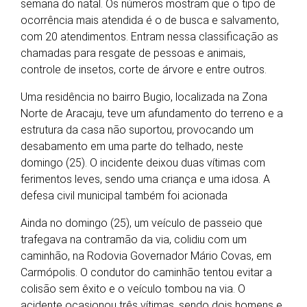
semana do natal. Os números mostram que o tipo de
ocorrência mais atendida é o de busca e salvamento,
com 20 atendimentos. Entram nessa classificação as
chamadas para resgate de pessoas e animais,
controle de insetos, corte de árvore e entre outros.
Uma residência no bairro Bugio, localizada na Zona
Norte de Aracaju, teve um afundamento do terreno e a
estrutura da casa não suportou, provocando um
desabamento em uma parte do telhado, neste
domingo (25). O incidente deixou duas vítimas com
ferimentos leves, sendo uma criança e uma idosa. A
defesa civil municipal também foi acionada
Ainda no domingo (25), um veículo de passeio que
trafegava na contramão da via, colidiu com um
caminhão, na Rodovia Governador Mário Covas, em
Carmópolis. O condutor do caminhão tentou evitar a
colisão sem êxito e o veículo tombou na via. O
acidente ocasionou três vítimas, sendo dois homens e