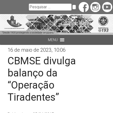
Buscar
Pesquisar
MENU
16 de maio de 2023, 10:06
CBMSE divulga
balanço da
“Operação
Tiradentes”