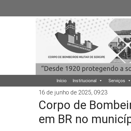
Início
Institucional
Serviços
16 de junho de 2025, 09:23
Corpo de Bombeir
em BR no municíp