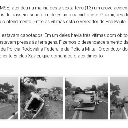
MSE) atendeu na manhã desta sexta-feira (13) um grave acident
ulos de passeio, sendo um deles uma caminhonete. Guarnições d
o atendimento. Entre as vítimas está o vereador de Frei Paulo, 
s estavam capotados. Em um deles havia três vítimas com óbit
estavam presas às ferragens. Fizemos o desencarceramento das
a Polícia Rodoviária Federal e da Polícia Militar. O condutor do
 tenente Ericles Xavier, que comandou o atendimento.