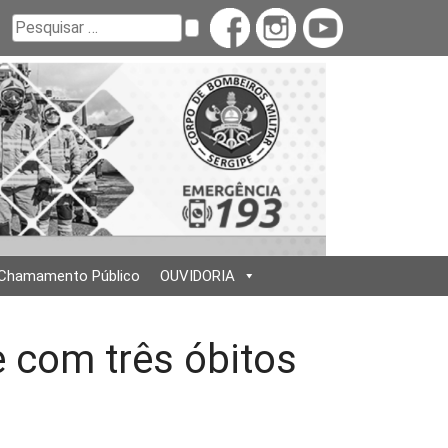
Buscar
Pesquisar
Chamamento Público
OUVIDORIA
 com três óbitos