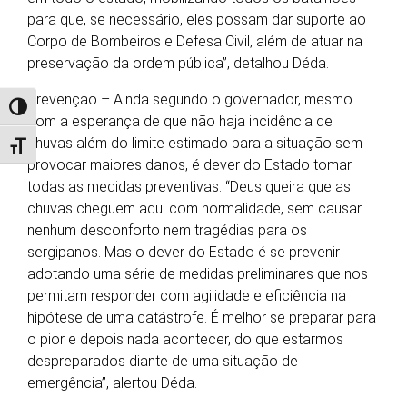
para que, se necessário, eles possam dar suporte ao
Corpo de Bombeiros e Defesa Civil, além de atuar na
preservação da ordem pública”, detalhou Déda.
Prevenção – Ainda segundo o governador, mesmo
Alternar alto contraste
com a esperança de que não haja incidência de
chuvas além do limite estimado para a situação sem
Alternar tamanho da fonte
provocar maiores danos, é dever do Estado tomar
todas as medidas preventivas. “Deus queira que as
chuvas cheguem aqui com normalidade, sem causar
nenhum desconforto nem tragédias para os
sergipanos. Mas o dever do Estado é se prevenir
adotando uma série de medidas preliminares que nos
permitam responder com agilidade e eficiência na
hipótese de uma catástrofe. É melhor se preparar para
o pior e depois nada acontecer, do que estarmos
despreparados diante de uma situação de
emergência”, alertou Déda.