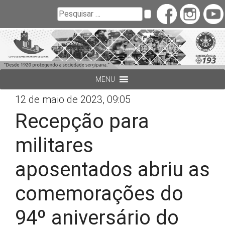
Buscar
Pesquisar
MENU
12 de maio de 2023, 09:05
Recepção para
militares
aposentados abriu as
comemorações do
94º aniversário do